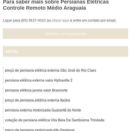
Para saber mais sobre Persianas Elétricas
Controle Remoto Médio Araguaia
Ligue para
(65) 3637-4521
ou
clique aqui
e entre em contato por email.
Solicite um orçamento
MENU
preço de persiana elétrica externa São José do Rio Claro
persiana elétrica externa valor Alphaville 2
persiana elétrica janela valor Brasnorte
preço de persiana elétrica externa Itaúba
persiana externa motorizada Guarantã do Norte
cotação de persiana elétrica Vila Bela Da Santíssima Trindade
preço de persiana motorizada Alto Pantanal