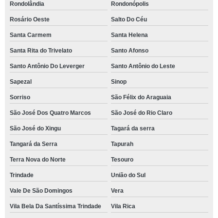
Rondolândia
Rondonópolis
Rosário Oeste
Salto Do Céu
Santa Carmem
Santa Helena
Santa Rita do Trivelato
Santo Afonso
Santo Antônio Do Leverger
Santo Antônio do Leste
Sapezal
Sinop
Sorriso
São Félix do Araguaia
São José Dos Quatro Marcos
São José do Rio Claro
São José do Xingu
Tagará da serra
Tangará da Serra
Tapurah
Terra Nova do Norte
Tesouro
Trindade
União do Sul
Vale De São Domingos
Vera
Vila Bela Da Santíssima Trindade
Vila Rica