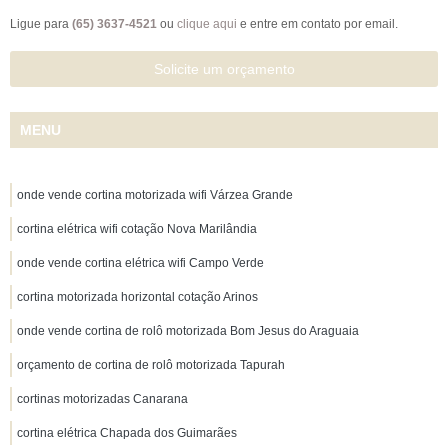
Ligue para
(65) 3637-4521
ou
clique aqui
e entre em contato por email.
Solicite um orçamento
MENU
onde vende cortina motorizada wifi Várzea Grande
cortina elétrica wifi cotação Nova Marilândia
onde vende cortina elétrica wifi Campo Verde
cortina motorizada horizontal cotação Arinos
onde vende cortina de rolô motorizada Bom Jesus do Araguaia
orçamento de cortina de rolô motorizada Tapurah
cortinas motorizadas Canarana
cortina elétrica Chapada dos Guimarães