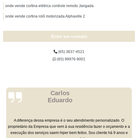
onde vende cortina elétrica controle remoto Jangada
onde vende cortina rolô motorizada Alphaville 2
Entre em contato
(65) 3637-4521
(65) 99976-9001
Carlos
Eduardo
A diferença dessa empresa é o seu atendimento personalizado. O
proprietário da Empresa que vem à sua residência fazer o orçamento e a
execução dos serviços saem hiper bem feitos. Sou cliente há 9 anos e