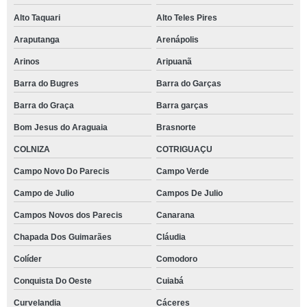
Alto Taquari
Alto Teles Pires
Araputanga
Arenápolis
Arinos
Aripuanã
Barra do Bugres
Barra do Garças
Barra do Graça
Barra garças
Bom Jesus do Araguaia
Brasnorte
COLNIZA
COTRIGUAÇU
Campo Novo Do Parecis
Campo Verde
Campo de Julio
Campos De Julio
Campos Novos dos Parecis
Canarana
Chapada Dos Guimarães
Cláudia
Colíder
Comodoro
Conquista Do Oeste
Cuiabá
Curvelandia
Cáceres