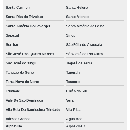
Santa Carmem
Santa Helena
Santa Rita do Trivelato
Santo Afonso
Santo Antônio Do Leverger
Santo Antônio do Leste
Sapezal
Sinop
Sorriso
São Félix do Araguaia
São José Dos Quatro Marcos
São José do Rio Claro
São José do Xingu
Tagará da serra
Tangará da Serra
Tapurah
Terra Nova do Norte
Tesouro
Trindade
União do Sul
Vale De São Domingos
Vera
Vila Bela Da Santíssima Trindade
Vila Rica
Várzea Grande
Água Boa
Alphaville
Alphaville 2