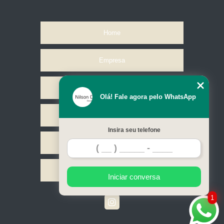
Home
Empresa
Missão
Olá! Fale agora pelo WhatsApp
Serviços
Insira seu telefone
Contato
Mapa do site
Iniciar conversa
1