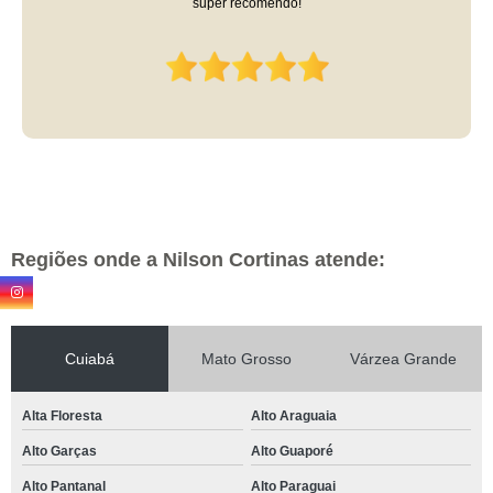
super recomendo!
Regiões onde a Nilson Cortinas atende:
Cuiabá
Mato Grosso
Várzea Grande
Alta Floresta
Alto Araguaia
Alto Garças
Alto Guaporé
Alto Pantanal
Alto Paraguai