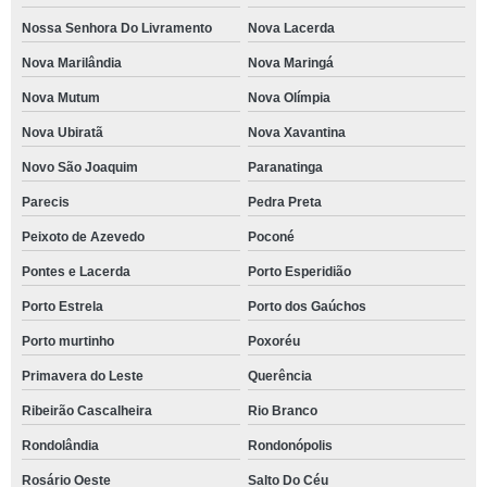
Nossa Senhora Do Livramento
Nova Lacerda
Nova Marilândia
Nova Maringá
Nova Mutum
Nova Olímpia
Nova Ubiratã
Nova Xavantina
Novo São Joaquim
Paranatinga
Parecis
Pedra Preta
Peixoto de Azevedo
Poconé
Pontes e Lacerda
Porto Esperidião
Porto Estrela
Porto dos Gaúchos
Porto murtinho
Poxoréu
Primavera do Leste
Querência
Ribeirão Cascalheira
Rio Branco
Rondolândia
Rondonópolis
Rosário Oeste
Salto Do Céu