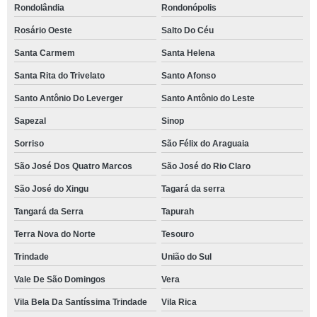
Rondolândia
Rondonópolis
Rosário Oeste
Salto Do Céu
Santa Carmem
Santa Helena
Santa Rita do Trivelato
Santo Afonso
Santo Antônio Do Leverger
Santo Antônio do Leste
Sapezal
Sinop
Sorriso
São Félix do Araguaia
São José Dos Quatro Marcos
São José do Rio Claro
São José do Xingu
Tagará da serra
Tangará da Serra
Tapurah
Terra Nova do Norte
Tesouro
Trindade
União do Sul
Vale De São Domingos
Vera
Vila Bela Da Santíssima Trindade
Vila Rica