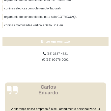
orçamento de cortina elétrica controle remoto Juara
cortinas elétricas controle remoto Tapurah
orçamento de cortina elétrica para sala COTRIGUAÇU
cortinas motorizadas verticais Salto Do Céu
Entre em contato
(65) 3637-4521
(65) 99976-9001
Carlos
Eduardo
A diferença dessa empresa é o seu atendimento personalizado. O