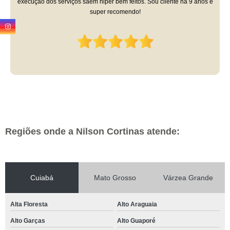
execução dos serviços saem hiper bem feitos. Sou cliente há 9 anos e
super recomendo!
Regiões onde a Nilson Cortinas atende:
Cuiabá
Mato Grosso
Várzea Grande
Alta Floresta
Alto Araguaia
Alto Garças
Alto Guaporé