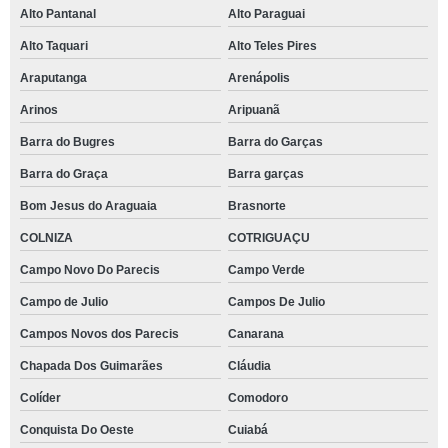
Alto Pantanal
Alto Paraguai
Alto Taquari
Alto Teles Pires
Araputanga
Arenápolis
Arinos
Aripuanã
Barra do Bugres
Barra do Garças
Barra do Graça
Barra garças
Bom Jesus do Araguaia
Brasnorte
COLNIZA
COTRIGUAÇU
Campo Novo Do Parecis
Campo Verde
Campo de Julio
Campos De Julio
Campos Novos dos Parecis
Canarana
Chapada Dos Guimarães
Cláudia
Colíder
Comodoro
Conquista Do Oeste
Cuiabá