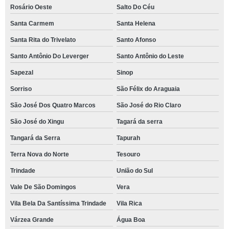
Rosário Oeste
Salto Do Céu
Santa Carmem
Santa Helena
Santa Rita do Trivelato
Santo Afonso
Santo Antônio Do Leverger
Santo Antônio do Leste
Sapezal
Sinop
Sorriso
São Félix do Araguaia
São José Dos Quatro Marcos
São José do Rio Claro
São José do Xingu
Tagará da serra
Tangará da Serra
Tapurah
Terra Nova do Norte
Tesouro
Trindade
União do Sul
Vale De São Domingos
Vera
Vila Bela Da Santíssima Trindade
Vila Rica
Várzea Grande
Água Boa