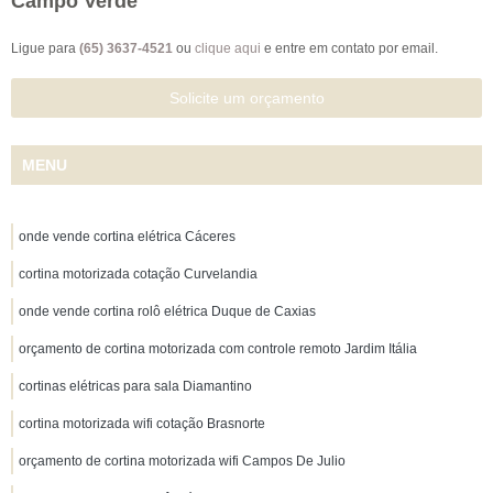
Campo Verde
Ligue para
(65) 3637-4521
ou
clique aqui
e entre em contato por email.
Solicite um orçamento
MENU
onde vende cortina elétrica Cáceres
cortina motorizada cotação Curvelandia
onde vende cortina rolô elétrica Duque de Caxias
orçamento de cortina motorizada com controle remoto Jardim Itália
cortinas elétricas para sala Diamantino
cortina motorizada wifi cotação Brasnorte
orçamento de cortina motorizada wifi Campos De Julio