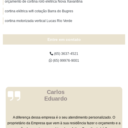
orçamento de cortina rolô elétrica Nova Xavantina
cortina elétrica wifi cotação Barra do Bugres
cortina motorizada vertical Lucas Rio Verde
Entre em contato
(65) 3637-4521
(65) 99976-9001
Carlos
Eduardo
A diferença dessa empresa é o seu atendimento personalizado. O
proprietário da Empresa que vem à sua residência fazer o orçamento e a