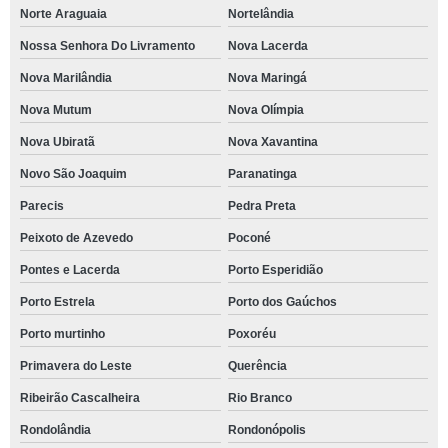
Norte Araguaia
Nortelândia
Nossa Senhora Do Livramento
Nova Lacerda
Nova Marilândia
Nova Maringá
Nova Mutum
Nova Olímpia
Nova Ubiratã
Nova Xavantina
Novo São Joaquim
Paranatinga
Parecis
Pedra Preta
Peixoto de Azevedo
Poconé
Pontes e Lacerda
Porto Esperidião
Porto Estrela
Porto dos Gaúchos
Porto murtinho
Poxoréu
Primavera do Leste
Querência
Ribeirão Cascalheira
Rio Branco
Rondolândia
Rondonópolis