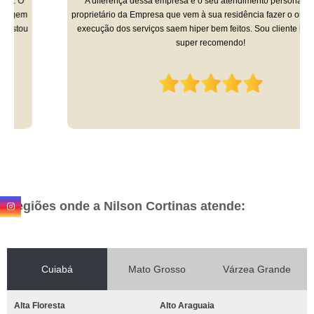
A diferença dessa empresa é o seu atendimento personalizado. O
proprietário da Empresa que vem à sua residência fazer o orçamento e a
execução dos serviços saem hiper bem feitos. Sou cliente há 9 anos e
super recomendo!
Regiões onde a Nilson Cortinas atende:
Cuiabá
Mato Grosso
Várzea Grande
Alta Floresta
Alto Araguaia