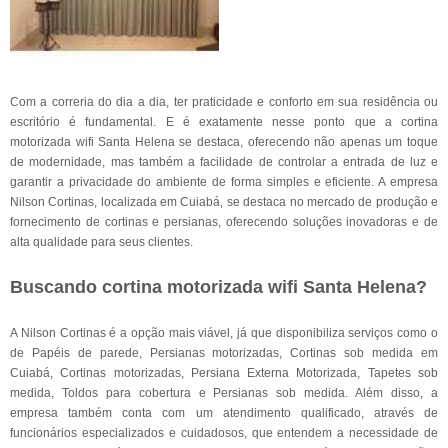
Com a correria do dia a dia, ter praticidade e conforto em sua residência ou
escritório é fundamental. E é exatamente nesse ponto que a cortina
motorizada wifi Santa Helena se destaca, oferecendo não apenas um toque
de modernidade, mas também a facilidade de controlar a entrada de luz e
garantir a privacidade do ambiente de forma simples e eficiente. A empresa
Nilson Cortinas, localizada em Cuiabá, se destaca no mercado de produção e
fornecimento de cortinas e persianas, oferecendo soluções inovadoras e de
alta qualidade para seus clientes.
Buscando cortina motorizada wifi Santa Helena?
A Nilson Cortinas é a opção mais viável, já que disponibiliza serviços como o
de Papéis de parede, Persianas motorizadas, Cortinas sob medida em
Cuiabá, Cortinas motorizadas, Persiana Externa Motorizada, Tapetes sob
medida, Toldos para cobertura e Persianas sob medida. Além disso, a
empresa também conta com um atendimento qualificado, através de
funcionários especializados e cuidadosos, que entendem a necessidade de