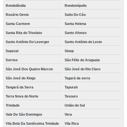
Rondolândia
Rondonópolis
Rosário Oeste
Salto Do Céu
Santa Carmem
Santa Helena
Santa Rita do Trivelato
Santo Afonso
Santo Antônio Do Leverger
Santo Antônio do Leste
Sapezal
Sinop
Sorriso
São Félix do Araguaia
São José Dos Quatro Marcos
São José do Rio Claro
São José do Xingu
Tagará da serra
Tangará da Serra
Tapurah
Terra Nova do Norte
Tesouro
Trindade
União do Sul
Vale De São Domingos
Vera
Vila Bela Da Santíssima Trindade
Vila Rica