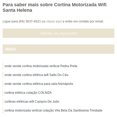
Para saber mais sobre Cortina Motorizada Wifi
Santa Helena
Ligue para
(65) 3637-4521
ou
clique aqui
e entre em contato por email.
Solicite um orçamento
MENU
onde vende cortina motorizada vertical Pedra Preta
onde vende cortina elétrica wifi Salto Do Céu
onde vende cortina elétrica para sala Arenápolis
cortina elétrica cotação COLNIZA
cortinas elétricas wifi Campos De Julio
cortina motorizada vertical cotação Vila Bela Da Santíssima Trindade