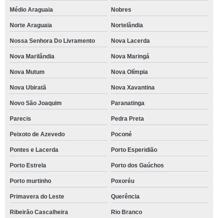
Médio Araguaia
Nobres
Norte Araguaia
Nortelândia
Nossa Senhora Do Livramento
Nova Lacerda
Nova Marilândia
Nova Maringá
Nova Mutum
Nova Olímpia
Nova Ubiratã
Nova Xavantina
Novo São Joaquim
Paranatinga
Parecis
Pedra Preta
Peixoto de Azevedo
Poconé
Pontes e Lacerda
Porto Esperidião
Porto Estrela
Porto dos Gaúchos
Porto murtinho
Poxoréu
Primavera do Leste
Querência
Ribeirão Cascalheira
Rio Branco