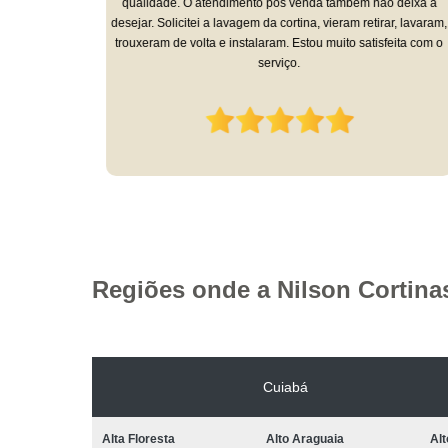
ada,
qualidade. O atendimento pós venda também não deixa a
de alta
desejar. Solicitei a lavagem da cortina, vieram retirar, lavaram,
trouxeram de volta e instalaram. Estou muito satisfeita com o
serviço.
Regiões onde a Nilson Cortina
Cuiabá
Alta Floresta
Alto Araguaia
Al