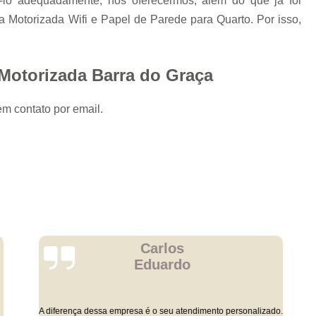
ê-lo adequadamente, nós oferecermos, além do que já foi
na Motorizada Wifi e Papel de Parede para Quarto. Por isso,
 Motorizada Barra do Graça
em contato por email.
Carlos
Eduardo
A diferença dessa empresa é o seu atendimento personalizado.