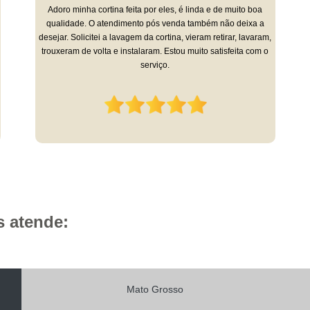
A diferença dessa empresa é o seu atendimento personalizado.
O proprietário da Empresa que vem à sua residência fazer o
orçamento e a execução dos serviços saem hiper bem feitos.
Sou cliente há 9 anos e super recomendo!
s atende:
Mato Grosso