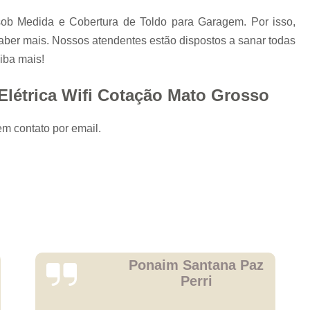
sob Medida e Cobertura de Toldo para Garagem. Por isso,
saber mais. Nossos atendentes estão dispostos a sanar todas
iba mais!
Elétrica Wifi Cotação Mato Grosso
em contato por email.
Carlos
Eduardo