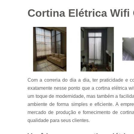
Cortina Elétrica Wif
Com a correria do dia a dia, ter praticidade e c
exatamente nesse ponto que a cortina elétrica w
um toque de modernidade, mas também a facilidade
ambiente de forma simples e eficiente. A empr
mercado de produção e fornecimento de cortina
qualidade para seus clientes.