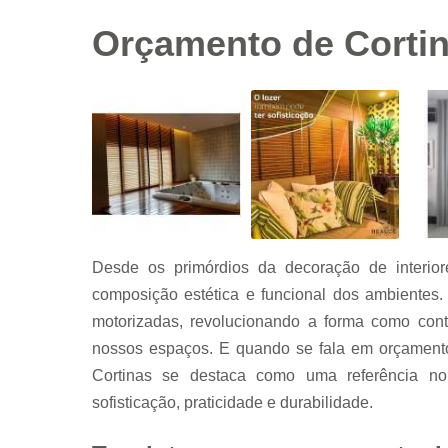
Orçamento de Cortina
Desde os primórdios da decoração de interio
composição estética e funcional dos ambientes.
motorizadas, revolucionando a forma como cont
nossos espaços. E quando se fala em orçamento d
Cortinas se destaca como uma referência n
sofisticação, praticidade e durabilidade.