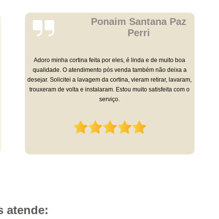
Carlos
Eduardo
A diferença dessa empresa é o seu atendimento personalizado.
O proprietário da Empresa que vem à sua residência fazer o
orçamento e a execução dos serviços saem hiper bem feitos.
Sou cliente há 9 anos e super recomendo!
s atende: